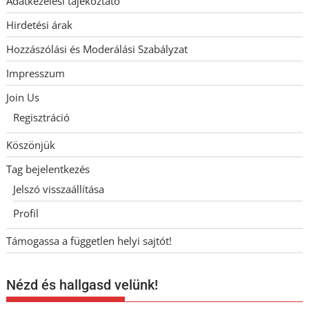
Adatkezelési tájékoztató
Hirdetési árak
Hozzászólási és Moderálási Szabályzat
Impresszum
Join Us
Regisztráció
Köszönjük
Tag bejelentkezés
Jelszó visszaállítása
Profil
Támogassa a független helyi sajtót!
Nézd és hallgasd velünk!