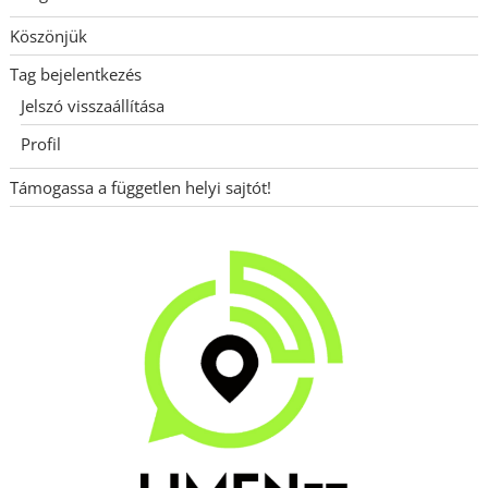
Köszönjük
Tag bejelentkezés
Jelszó visszaállítása
Profil
Támogassa a független helyi sajtót!