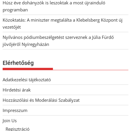
Húsz éve dohányzók is leszoktak a most újrainduló
programban
Közoktatás: A miniszter megtalálta a Klebelsberg Központ új
vezetőjét
Nyilvános pódiumbeszélgetést szerveznek a Júlia Fürdő
jövőjéről Nyíregyházán
Elérhetőség
Adatkezelési tájékoztató
Hirdetési árak
Hozzászólási és Moderálási Szabályzat
Impresszum
Join Us
Regisztráció