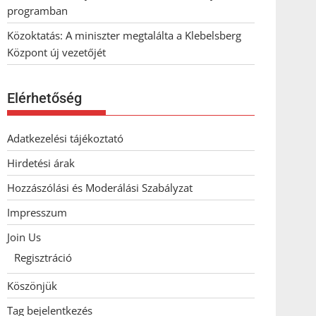
programban
Közoktatás: A miniszter megtalálta a Klebelsberg
Központ új vezetőjét
Elérhetőség
Adatkezelési tájékoztató
Hirdetési árak
Hozzászólási és Moderálási Szabályzat
Impresszum
Join Us
Regisztráció
Köszönjük
Tag bejelentkezés