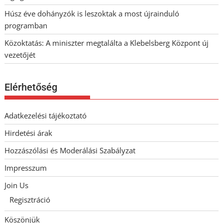
Húsz éve dohányzók is leszoktak a most újrainduló
programban
Közoktatás: A miniszter megtalálta a Klebelsberg Központ új
vezetőjét
Elérhetőség
Adatkezelési tájékoztató
Hirdetési árak
Hozzászólási és Moderálási Szabályzat
Impresszum
Join Us
Regisztráció
Köszönjük