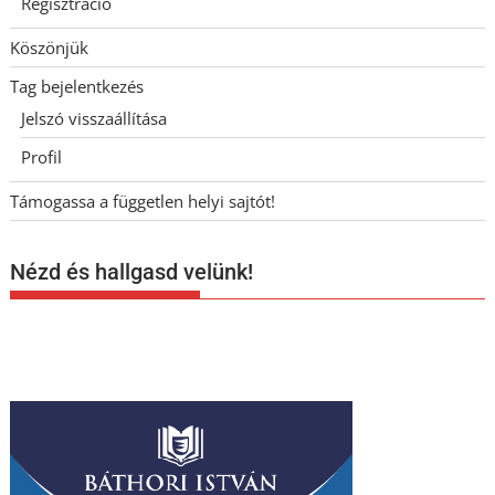
Regisztráció
Köszönjük
Tag bejelentkezés
Jelszó visszaállítása
Profil
Támogassa a független helyi sajtót!
Nézd és hallgasd velünk!