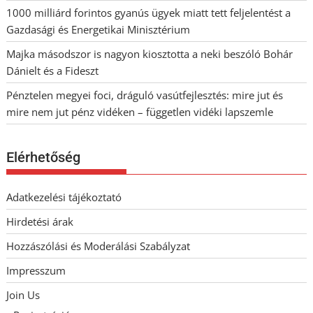
1000 milliárd forintos gyanús ügyek miatt tett feljelentést a
Gazdasági és Energetikai Minisztérium
Majka másodszor is nagyon kiosztotta a neki beszóló Bohár
Dánielt és a Fideszt
Pénztelen megyei foci, dráguló vasútfejlesztés: mire jut és
mire nem jut pénz vidéken – független vidéki lapszemle
Elérhetőség
Adatkezelési tájékoztató
Hirdetési árak
Hozzászólási és Moderálási Szabályzat
Impresszum
Join Us