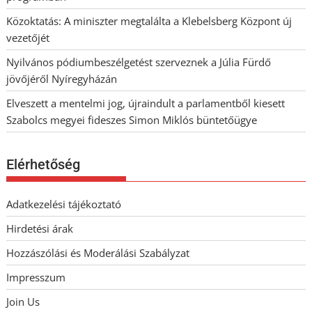
Közoktatás: A miniszter megtalálta a Klebelsberg Központ új
vezetőjét
Nyilvános pódiumbeszélgetést szerveznek a Júlia Fürdő
jövőjéről Nyíregyházán
Elveszett a mentelmi jog, újraindult a parlamentből kiesett
Szabolcs megyei fideszes Simon Miklós büntetőügye
Elérhetőség
Adatkezelési tájékoztató
Hirdetési árak
Hozzászólási és Moderálási Szabályzat
Impresszum
Join Us