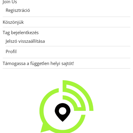
Join Us
Regisztráció
Köszönjük
Tag bejelentkezés
Jelszó visszaállítása
Profil
Támogassa a független helyi sajtót!