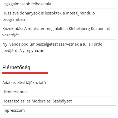
legizgalmasabb felhozatala
Húsz éve dohányzók is leszoktak a most újrainduló
programban
Közoktatás: A miniszter megtalálta a Klebelsberg Központ új
vezetőjét
Nyilvános pódiumbeszélgetést szerveznek a Júlia Fürdő
jövőjéről Nyíregyházán
Elérhetőség
Adatkezelési tájékoztató
Hirdetési árak
Hozzászólási és Moderálási Szabályzat
Impresszum