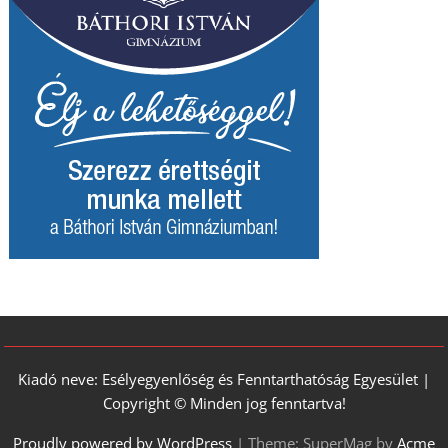
Kiadó neve: Esélyegyenlőség és Fenntarthatóság Egyesület |
Copyright © Minden jog fenntartva!
Proudly powered by WordPress
|
Theme: SuperMag by
Acme