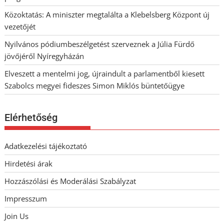
Közoktatás: A miniszter megtalálta a Klebelsberg Központ új
vezetőjét
Nyilvános pódiumbeszélgetést szerveznek a Júlia Fürdő
jövőjéről Nyíregyházán
Elveszett a mentelmi jog, újraindult a parlamentből kiesett
Szabolcs megyei fideszes Simon Miklós büntetőügye
Elérhetőség
Adatkezelési tájékoztató
Hirdetési árak
Hozzászólási és Moderálási Szabályzat
Impresszum
Join Us