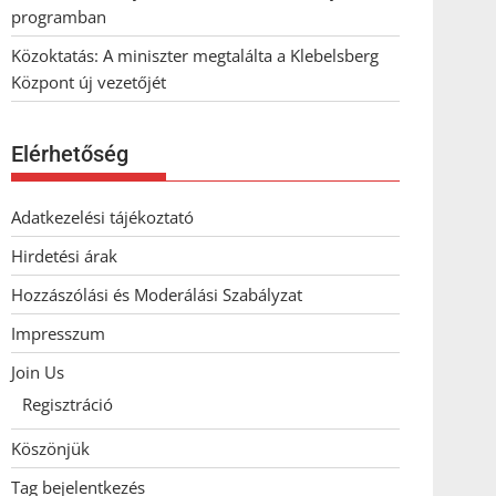
programban
Közoktatás: A miniszter megtalálta a Klebelsberg
Központ új vezetőjét
Elérhetőség
Adatkezelési tájékoztató
Hirdetési árak
Hozzászólási és Moderálási Szabályzat
Impresszum
Join Us
Regisztráció
Köszönjük
Tag bejelentkezés