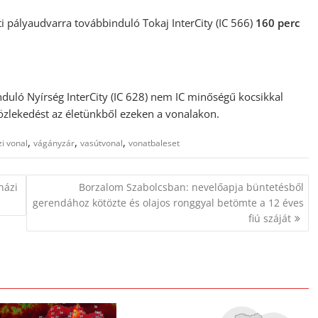
 pályaudvarra továbbinduló Tokaj InterCity (IC 566)
160 perc
nduló Nyírség InterCity (IC 628) nem IC minőségű kocsikkal
 közlekedést az életünkből ezeken a vonalakon.
,
,
,
i vonal
vágányzár
vasútvonal
vonatbaleset
házi
Borzalom Szabolcsban: nevelőapja büntetésből
gerendához kötözte és olajos ronggyal betömte a 12 éves
fiú száját