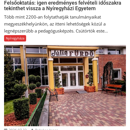
Felsőoktatás: igen eredményes felvételi időszakra
tekinthet vissza a Nyíregyházi Egyetem
Több mint 2200-an folytathatják tanulmányaikat
megyeszékhelyünkön, az itteni lehetőségek közül a
legnépszerűbb a pedagógusképzés. Csütörtök este...
Nyíregyháza