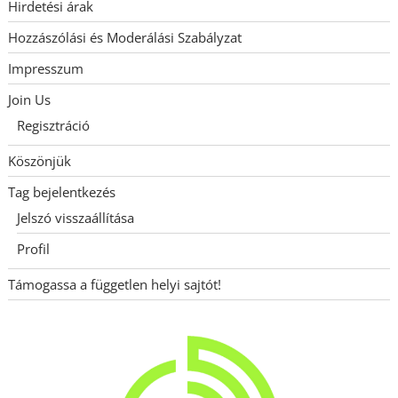
Hirdetési árak
Hozzászólási és Moderálási Szabályzat
Impresszum
Join Us
Regisztráció
Köszönjük
Tag bejelentkezés
Jelszó visszaállítása
Profil
Támogassa a független helyi sajtót!