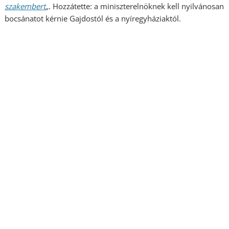
szakembert
„.
Hozzátette: a miniszterelnöknek kell nyilvánosan
bocsánatot kérnie Gajdostól és a nyíregyháziaktól.