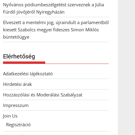
Nyilvános pódiumbeszélgetést szerveznek a Júlia
Fürdő jövőjéről Nyíregyházán
Elveszett a mentelmi jog, újraindult a parlamentből
kiesett Szabolcs megyei fideszes Simon Miklós
büntetőügye
Elérhetőség
Adatkezelési tájékoztató
Hirdetési árak
Hozzászólási és Moderálási Szabályzat
Impresszum
Join Us
Regisztráció