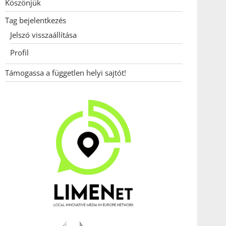
Köszönjük
Tag bejelentkezés
Jelszó visszaállítása
Profil
Támogassa a független helyi sajtót!