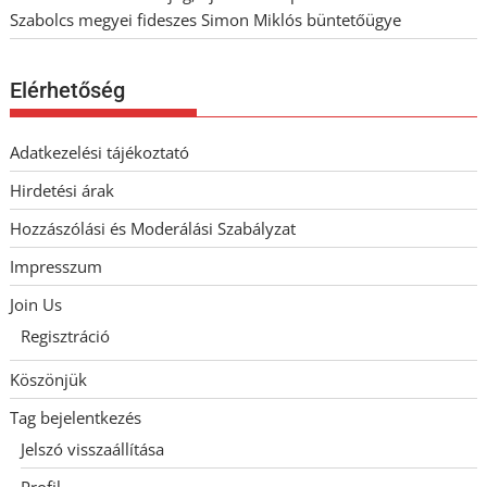
Szabolcs megyei fideszes Simon Miklós büntetőügye
Elérhetőség
Adatkezelési tájékoztató
Hirdetési árak
Hozzászólási és Moderálási Szabályzat
Impresszum
Join Us
Regisztráció
Köszönjük
Tag bejelentkezés
Jelszó visszaállítása
Profil