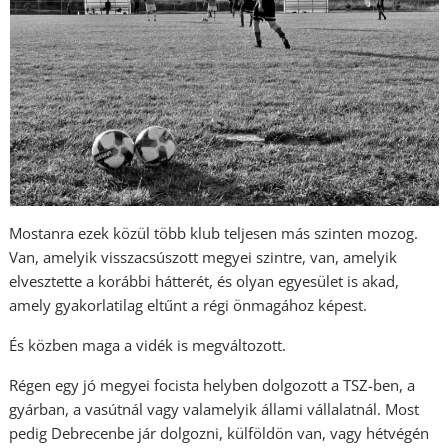
Mostanra ezek közül több klub teljesen más szinten mozog.
Van, amelyik visszacsúszott megyei szintre, van, amelyik
elvesztette a korábbi hátterét, és olyan egyesület is akad,
amely gyakorlatilag eltűnt a régi önmagához képest.
És közben maga a vidék is megváltozott.
Régen egy jó megyei focista helyben dolgozott a TSZ-ben, a
gyárban, a vasútnál vagy valamelyik állami vállalatnál. Most
pedig Debrecenbe jár dolgozni, külföldön van, vagy hétvégén