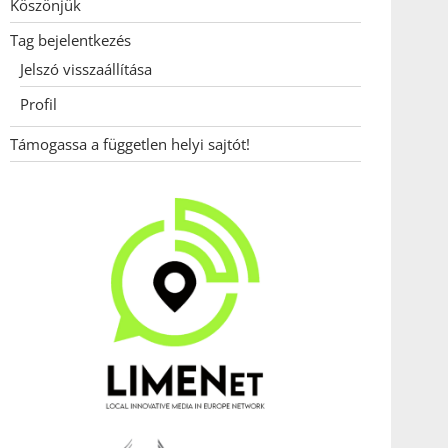
Köszönjük
Tag bejelentkezés
Jelszó visszaállítása
Profil
Támogassa a független helyi sajtót!