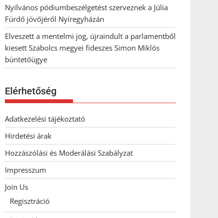
Nyilvános pódiumbeszélgetést szerveznek a Júlia
Fürdő jövőjéről Nyíregyházán
Elveszett a mentelmi jog, újraindult a parlamentből
kiesett Szabolcs megyei fideszes Simon Miklós
büntetőügye
Elérhetőség
Adatkezelési tájékoztató
Hirdetési árak
Hozzászólási és Moderálási Szabályzat
Impresszum
Join Us
Regisztráció