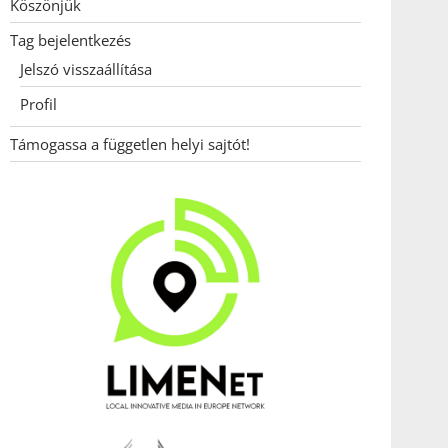
Köszönjük
Tag bejelentkezés
Jelszó visszaállítása
Profil
Támogassa a független helyi sajtót!