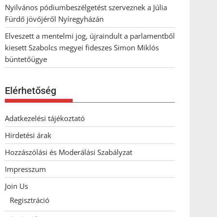
Nyilvános pódiumbeszélgetést szerveznek a Júlia
Fürdő jövőjéről Nyíregyházán
Elveszett a mentelmi jog, újraindult a parlamentből
kiesett Szabolcs megyei fideszes Simon Miklós
büntetőügye
Elérhetőség
Adatkezelési tájékoztató
Hirdetési árak
Hozzászólási és Moderálási Szabályzat
Impresszum
Join Us
Regisztráció