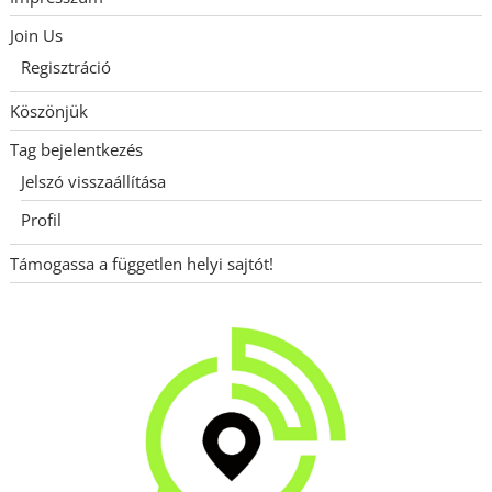
Join Us
Regisztráció
Köszönjük
Tag bejelentkezés
Jelszó visszaállítása
Profil
Támogassa a független helyi sajtót!