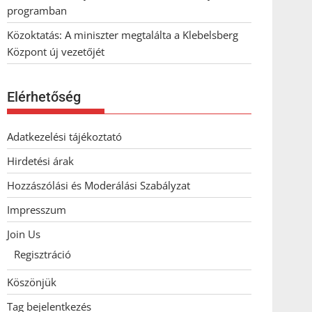
programban
Közoktatás: A miniszter megtalálta a Klebelsberg
Központ új vezetőjét
Elérhetőség
Adatkezelési tájékoztató
Hirdetési árak
Hozzászólási és Moderálási Szabályzat
Impresszum
Join Us
Regisztráció
Köszönjük
Tag bejelentkezés