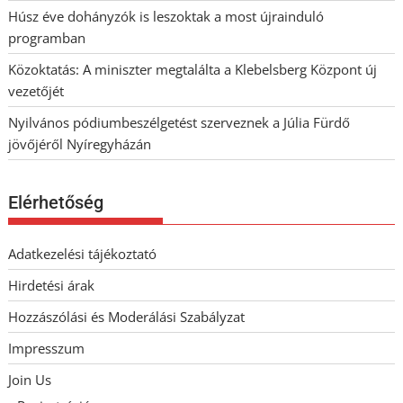
Húsz éve dohányzók is leszoktak a most újrainduló
programban
Közoktatás: A miniszter megtalálta a Klebelsberg Központ új
vezetőjét
Nyilvános pódiumbeszélgetést szerveznek a Júlia Fürdő
jövőjéről Nyíregyházán
Elérhetőség
Adatkezelési tájékoztató
Hirdetési árak
Hozzászólási és Moderálási Szabályzat
Impresszum
Join Us