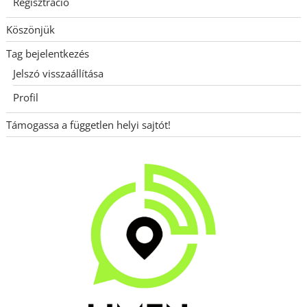
Regisztráció
Köszönjük
Tag bejelentkezés
Jelszó visszaállítása
Profil
Támogassa a független helyi sajtót!