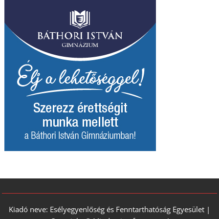
Kiadó neve: Esélyegyenlőség és Fenntarthatóság Egyesület |