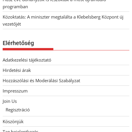
programban
Közoktatás: A miniszter megtalálta a Klebelsberg Központ új
vezetőjét
Elérhetőség
Adatkezelési tájékoztató
Hirdetési árak
Hozzászólási és Moderálási Szabályzat
Impresszum
Join Us
Regisztráció
Köszönjük
Tag bejelentkezés