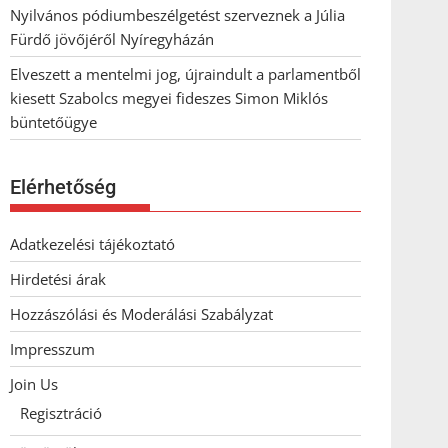
Nyilvános pódiumbeszélgetést szerveznek a Júlia
Fürdő jövőjéről Nyíregyházán
Elveszett a mentelmi jog, újraindult a parlamentből
kiesett Szabolcs megyei fideszes Simon Miklós
büntetőügye
Elérhetőség
Adatkezelési tájékoztató
Hirdetési árak
Hozzászólási és Moderálási Szabályzat
Impresszum
Join Us
Regisztráció