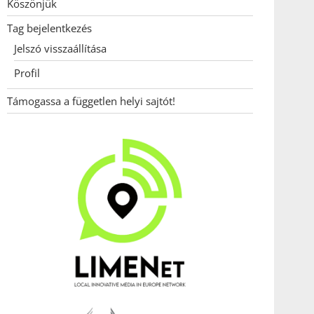
Köszönjük
Tag bejelentkezés
Jelszó visszaállítása
Profil
Támogassa a független helyi sajtót!