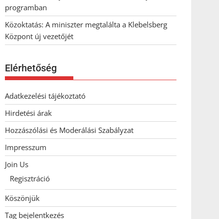
programban
Közoktatás: A miniszter megtalálta a Klebelsberg
Központ új vezetőjét
Elérhetőség
Adatkezelési tájékoztató
Hirdetési árak
Hozzászólási és Moderálási Szabályzat
Impresszum
Join Us
Regisztráció
Köszönjük
Tag bejelentkezés