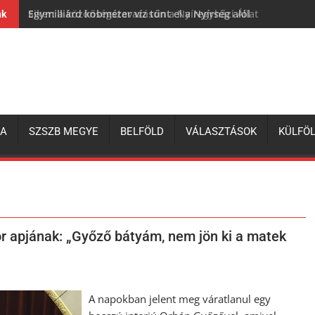
Egymilliárd köbméter víz tűnt el a Nyírség alól
nk
ZA
SZSZB MEGYE
BELFÖLD
VÁLASZTÁSOK
KÜLFÖ
tor apjának: „Győző bátyám, nem jön ki a matek
A napokban jelent meg váratlanul egy