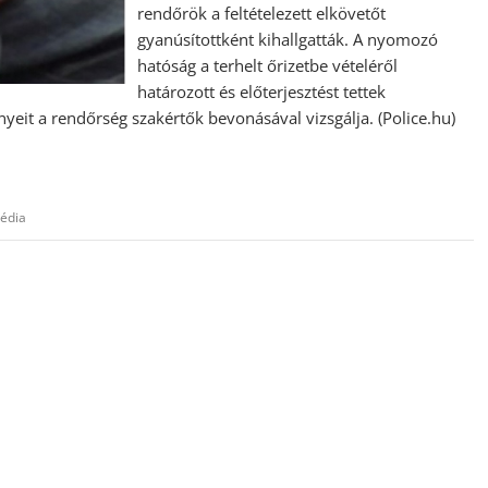
rendőrök a feltételezett elkövetőt
gyanúsítottként kihallgatták. A nyomozó
hatóság a terhelt őrizetbe vételéről
határozott és előterjesztést tettek
nyeit a rendőrség szakértők bevonásával vizsgálja. (Police.hu)
gédia