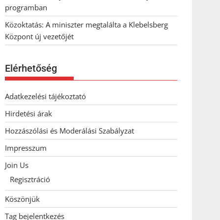
programban
Közoktatás: A miniszter megtalálta a Klebelsberg
Központ új vezetőjét
Elérhetőség
Adatkezelési tájékoztató
Hirdetési árak
Hozzászólási és Moderálási Szabályzat
Impresszum
Join Us
Regisztráció
Köszönjük
Tag bejelentkezés