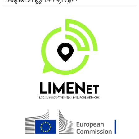
Támogassa a független helyi sajtót!