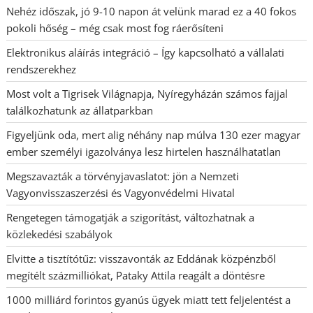
Nehéz időszak, jó 9-10 napon át velünk marad ez a 40 fokos
pokoli hőség – még csak most fog ráerősíteni
Elektronikus aláírás integráció – Így kapcsolható a vállalati
rendszerekhez
Most volt a Tigrisek Világnapja, Nyíregyházán számos fajjal
találkozhatunk az állatparkban
Figyeljünk oda, mert alig néhány nap múlva 130 ezer magyar
ember személyi igazolványa lesz hirtelen használhatatlan
Megszavazták a törvényjavaslatot: jön a Nemzeti
Vagyonvisszaszerzési és Vagyonvédelmi Hivatal
Rengetegen támogatják a szigorítást, változhatnak a
közlekedési szabályok
Elvitte a tisztítótűz: visszavonták az Eddának közpénzből
megítélt százmilliókat, Pataky Attila reagált a döntésre
1000 milliárd forintos gyanús ügyek miatt tett feljelentést a