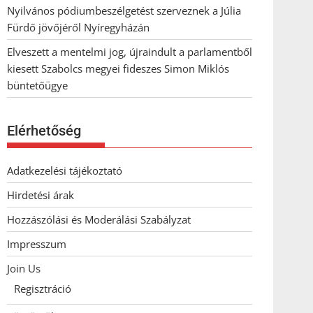
Nyilvános pódiumbeszélgetést szerveznek a Júlia
Fürdő jövőjéről Nyíregyházán
Elveszett a mentelmi jog, újraindult a parlamentből
kiesett Szabolcs megyei fideszes Simon Miklós
büntetőügye
Elérhetőség
Adatkezelési tájékoztató
Hirdetési árak
Hozzászólási és Moderálási Szabályzat
Impresszum
Join Us
Regisztráció