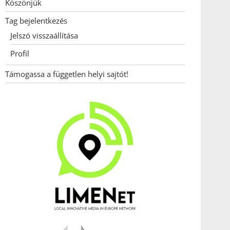
Köszönjük
Tag bejelentkezés
Jelszó visszaállítása
Profil
Támogassa a független helyi sajtót!