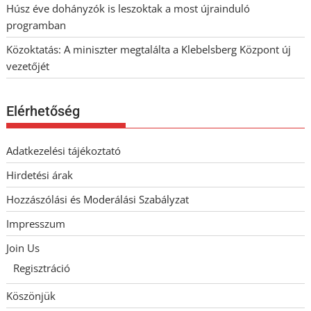
Húsz éve dohányzók is leszoktak a most újrainduló
programban
Közoktatás: A miniszter megtalálta a Klebelsberg Központ új
vezetőjét
Elérhetőség
Adatkezelési tájékoztató
Hirdetési árak
Hozzászólási és Moderálási Szabályzat
Impresszum
Join Us
Regisztráció
Köszönjük