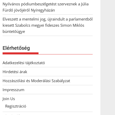
Nyilvános pódiumbeszélgetést szerveznek a Júlia
Fürdő jövőjéről Nyíregyházán
Elveszett a mentelmi jog, újraindult a parlamentből
kiesett Szabolcs megyei fideszes Simon Miklós
büntetőügye
Elérhetőség
Adatkezelési tájékoztató
Hirdetési árak
Hozzászólási és Moderálási Szabályzat
Impresszum
Join Us
Regisztráció