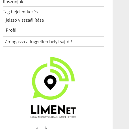
Köszönjük
Tag bejelentkezés
Jelszó visszaállítása
Profil
Támogassa a független helyi sajtót!