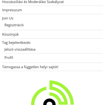
Hozzászólási és Moderálási Szabályzat
Impresszum
Join Us
Regisztráció
Köszönjük
Tag bejelentkezés
Jelszó visszaállítása
Profil
Támogassa a független helyi sajtót!