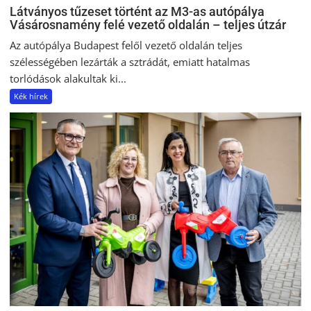
Látványos tűzeset történt az M3-as autópálya
Vásárosnamény felé vezető oldalán – teljes útzár
Az autópálya Budapest felől vezető oldalán teljes
szélességében lezárták a sztrádát, emiatt hatalmas
torlódások alakultak ki...
Kék hírek