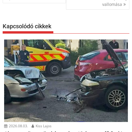
vallomása
Kapcsolódó cikkek
2026.08.03.
Kiss Lajos