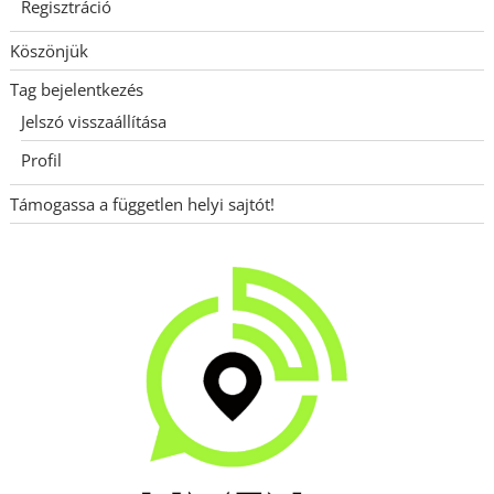
Regisztráció
Köszönjük
Tag bejelentkezés
Jelszó visszaállítása
Profil
Támogassa a független helyi sajtót!