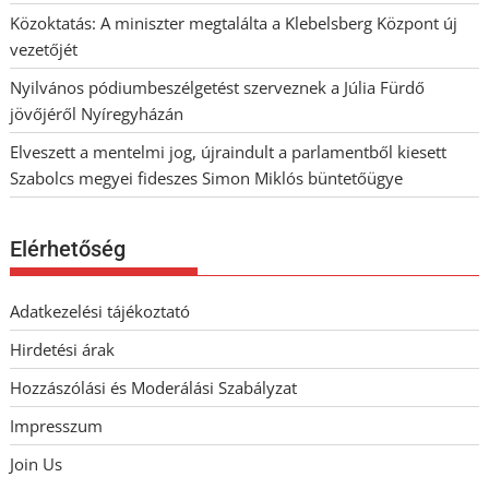
Közoktatás: A miniszter megtalálta a Klebelsberg Központ új
vezetőjét
Nyilvános pódiumbeszélgetést szerveznek a Júlia Fürdő
jövőjéről Nyíregyházán
Elveszett a mentelmi jog, újraindult a parlamentből kiesett
Szabolcs megyei fideszes Simon Miklós büntetőügye
Elérhetőség
Adatkezelési tájékoztató
Hirdetési árak
Hozzászólási és Moderálási Szabályzat
Impresszum
Join Us