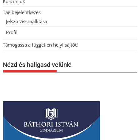
Köszönjük
Tag bejelentkezés
Jelszó visszaállítása
Profil
Támogassa a független helyi sajtót!
Nézd és hallgasd velünk!