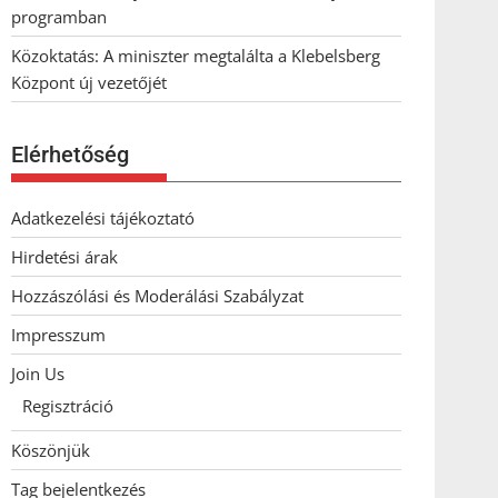
programban
Közoktatás: A miniszter megtalálta a Klebelsberg
Központ új vezetőjét
Elérhetőség
Adatkezelési tájékoztató
Hirdetési árak
Hozzászólási és Moderálási Szabályzat
Impresszum
Join Us
Regisztráció
Köszönjük
Tag bejelentkezés