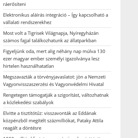
ráerősíteni
Elektronikus aláírás integráció – Így kapcsolható a
vállalati rendszerekhez
Most volt a Tigrisek Világnapja, Nyíregyházán
számos fajjal találkozhatunk az állatparkban
Figyeljünk oda, mert alig néhány nap múlva 130
ezer magyar ember személyi igazolványa lesz
hirtelen használhatatlan
Megszavazták a törvényjavaslatot: jön a Nemzeti
Vagyonvisszaszerzési és Vagyonvédelmi Hivatal
Rengetegen támogatják a szigorítást, változhatnak
a közlekedési szabályok
Elvitte a tisztítótűz: visszavonták az Eddának
közpénzből megítélt százmilliókat, Pataky Attila
reagált a döntésre