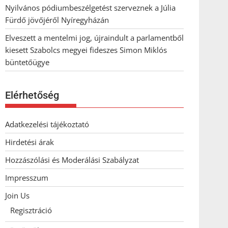
Nyilvános pódiumbeszélgetést szerveznek a Júlia
Fürdő jövőjéről Nyíregyházán
Elveszett a mentelmi jog, újraindult a parlamentből
kiesett Szabolcs megyei fideszes Simon Miklós
büntetőügye
Elérhetőség
Adatkezelési tájékoztató
Hirdetési árak
Hozzászólási és Moderálási Szabályzat
Impresszum
Join Us
Regisztráció