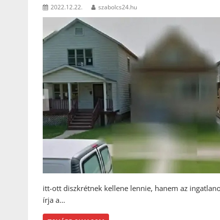
2022.12.22.
szabolcs24.hu
itt-ott diszkrétnek kellene lennie, hanem az ingatlanok
írja a…