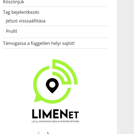
Köszönjük
Tag bejelentkezés
Jelszó visszaállítása
Profil
Támogassa a független helyi sajtót!