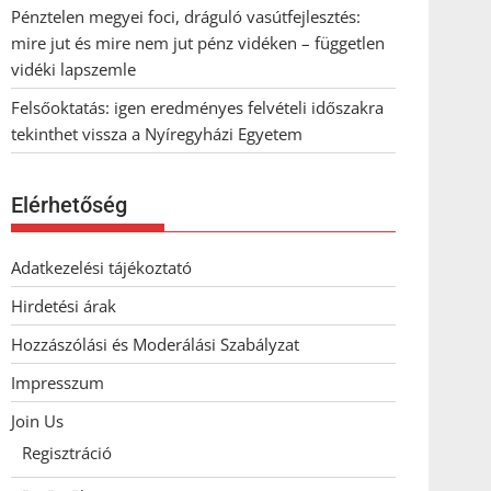
Pénztelen megyei foci, dráguló vasútfejlesztés:
mire jut és mire nem jut pénz vidéken – független
vidéki lapszemle
Felsőoktatás: igen eredményes felvételi időszakra
tekinthet vissza a Nyíregyházi Egyetem
Elérhetőség
Adatkezelési tájékoztató
Hirdetési árak
Hozzászólási és Moderálási Szabályzat
Impresszum
Join Us
Regisztráció