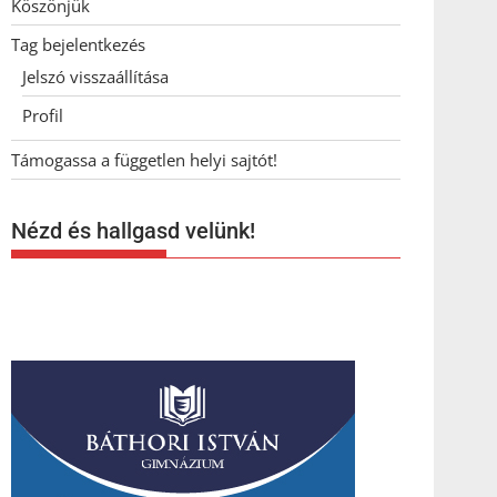
Köszönjük
Tag bejelentkezés
Jelszó visszaállítása
Profil
Támogassa a független helyi sajtót!
Nézd és hallgasd velünk!